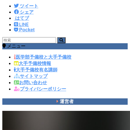
ツイート
シェア
はてブ
LINE
Pocket
メニュー
医学部予備校と大手予備校
大手予備校情報
大手予備校有名講師
サイトマップ
お問い合わせ
プライバシーポリシー
運営者