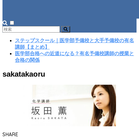
ステップスクール｜医学部予備校と大手予備校の有名
講師【まとめ】
医学部合格への近道になる？有名予備校講師の授業と
合格の関係
sakatakaoru
SHARE