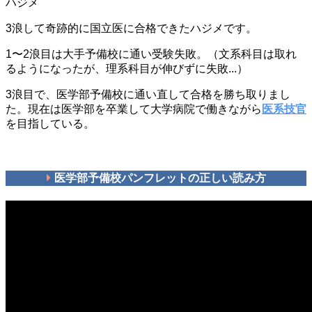
ハジメ
3浪して奇跡的に国立医に合格できたハジメです。
1〜2浪目は大手予備校に通い受験失敗。（文系科目は取れ
るようになったが、理系科目が伸びずに失敗...）
3浪目で、医学部予備校に通い直して合格を勝ち取りまし
た。現在は医学部を卒業して大学病院で働きながら
医系技官
を目指している。
医学部予備校パンフレットの正しい読み方