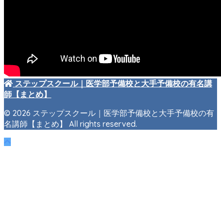
ステップスクール｜医学部予備校と大手予備校の有名講
師【まとめ】
© 2026 ステップスクール｜医学部予備校と大手予備校の有
名講師【まとめ】 All rights reserved.