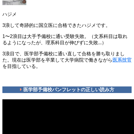
ハジメ
3浪して奇跡的に国立医に合格できたハジメです。
1〜2浪目は大手予備校に通い受験失敗。（文系科目は取れ
るようになったが、理系科目が伸びずに失敗...）
3浪目で、医学部予備校に通い直して合格を勝ち取りまし
た。現在は医学部を卒業して大学病院で働きながら
医系技官
を目指している。
医学部予備校パンフレットの正しい読み方