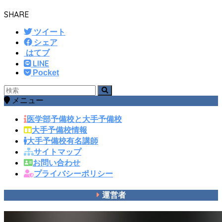
SHARE
ツイート
シェア
はてブ
LINE
Pocket
メニュー
医学部予備校と大手予備校
大手予備校情報
大手予備校有名講師
サイトマップ
お問い合わせ
プライバシーポリシー
運営者