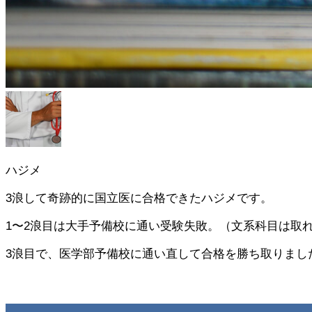
ハジメ
3浪して奇跡的に国立医に合格できたハジメです。
1〜2浪目は大手予備校に通い受験失敗。（文系科目は取れ
3浪目で、医学部予備校に通い直して合格を勝ち取りまし