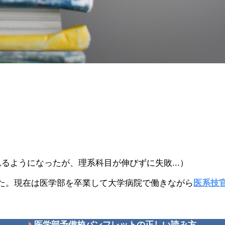
るようになったが、理系科目が伸びずに失敗...）
た。現在は医学部を卒業して大学病院で働きながら
医系技
医学部予備校パンフレットの正しい読み方