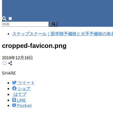
ステップスクール｜医学部予備校と大手予備校の有
cropped-favicon.png
2019年12月16日
SHARE
ツイート
シェア
はてブ
LINE
Pocket