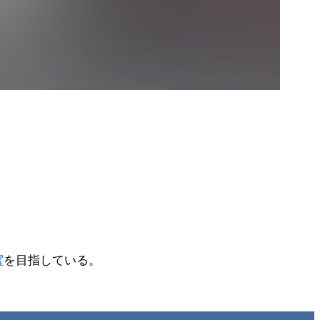
官
を目指している。