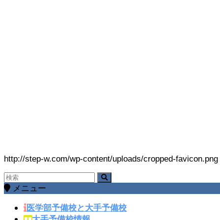
http://step-w.com/wp-content/uploads/cropped-favicon.png
メニュー
医学部予備校と大手予備校
大手予備校情報