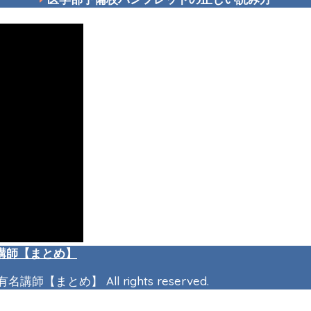
講師【まとめ】
とめ】 All rights reserved.