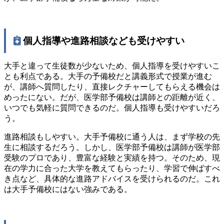
個人指導や進路相談なども受けやすい
大手と違って生徒数が少ないため、個人指導を受けやすいこ
とも利点である。大手の予備校だと講義形式で授業が進む
が、講師へ質問したり、直接レクチャーしてもらえる機会は
めったにない。だが、医学部予備校は講師との距離が近く、
いつでも気軽に質問できるのだ。個人指導も受けやすいだろ
う。
進路相談もしやすい。大手予備校に通う人は、まず学校の先
生に相談するだろう。しかし、医学部予備校は講師が医学部
受験のプロであり、豊富な経験と実績を持つ。そのため、現
在の学力に合った大学を教えてもらったり、学習で伸ばすべ
き点など、具体的な進路アドバイスを受けられるのだ。これ
は大手予備校にはない強みである。