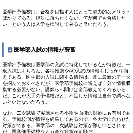
医学部予備校は、合格を目指す人にとって魅力的なメリット
ばかりである。絶対に落ちたくない、何が何でも合格した
い、という人は入学を検討してみると良いだろう。
医学部入試の情報が豊富
医学部予備校は医学部の入試に特化している点が特徴だ。一
般入試はもちろん、各種推薦やAO入試の情報もしっかり揃
えてある。医学部の入試に関する情報は、常に最新のデータ
を掴んでおくべきだが、医学部予備校に通えば自分で情報収
集する必要がない。講師らへ聞けば全部教えてくれるから
だ。これが大手の予備校だと、不足した情報は自分で調べな
いといけないだろう。
なお、二次試験で実施される小論や面接の対策にも有用であ
る。予備校側が情報を網羅してあるので、各大学に合わせた
対策ができる。医学部の二次試験は対策が難しいとされる
が、医学部予備校なら万全な対策が可能だ。