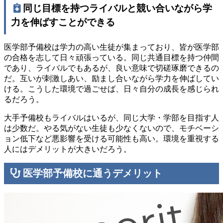
同じ目標を持つライバルと競い合いながら学
力を伸ばすことができる
医学部予備校は学力の高い生徒が集まっており、皆が医学部
の合格を志して日々頑張っている。同じ共通目標を持つ仲間
であり、ライバルでもあるが、良い意味で切磋琢磨できるの
だ。互いが刺激しあい、励まし合いながら学力を伸ばしてい
ける。こうした環境で過ごせば、日々自分の成長を感じられ
るだろう。
大手予備校もライバルはいるが、同じ大学・学部を目指す人
は少数だ。やる気がない生徒も少なくないので、モチベーシ
ョン低下など悪影響を受ける可能性も高い。環境を重視する
人にはデメリットが大きいだろう。
医学部予備校に通うデメリット