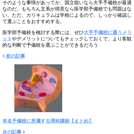
そのような事情があってか、国立狙いなら大手予備校が最適
なのだ。もちろん文系が得意なら医学部予備校でも問題はな
い。ただ、カリキュラムは学校によるので、しっかり確認し
て選ぶことをおすすめする。
医学部予備校を検討する際には、ぜひ
大手予備校に通うメリ
ット
やデメリットについてもチェックしておくで、より客観
的な判断で予備校を選ぶことができるだろう
前の記事
有名予備校に所属する理科講師【まとめ】
次の記事