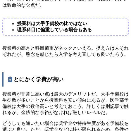
は致命的な欠点だ。
授業料は大手予備校の比ではない
理系科目に偏重している場合もある
授業料の高さと科目偏重がネックといえる。捉え方は人それ
ぞれだが、懸念を感じたら入学を考え直しても良いだろう。
とにかく学費が高い
授業料が非常に高い点は最大のデメリットだ。大手予備校は
生徒数が多いことから授業料も安い傾向にあるが、医学部予
備校は大手の数倍高いと考えておこう。詳しくは別記事で触
れるが、金銭的な余裕がなければ厳しいレベルだ。
どうしても通いたい場合は奨学金や特待生度がある予備校を
選ぶと良い。ただ、奨学金などは枠が限られるため、条件や