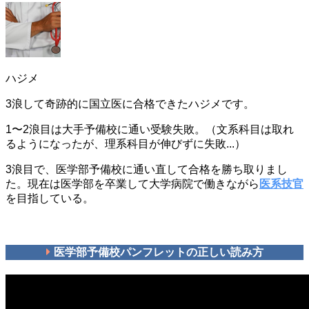
ハジメ
3浪して奇跡的に国立医に合格できたハジメです。
1〜2浪目は大手予備校に通い受験失敗。（文系科目は取れ
るようになったが、理系科目が伸びずに失敗...）
3浪目で、医学部予備校に通い直して合格を勝ち取りまし
た。現在は医学部を卒業して大学病院で働きながら
医系技官
を目指している。
医学部予備校パンフレットの正しい読み方