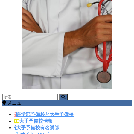
メニュー
医学部予備校と大手予備校
大手予備校情報
大手予備校有名講師
サイトマップ