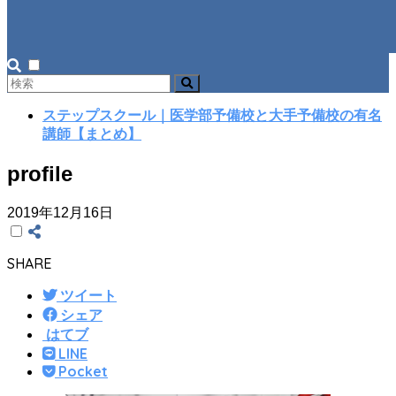
ステップスクール｜医学部予備校と大手予備校の有名
講師【まとめ】
profile
2019年12月16日
SHARE
ツイート
シェア
はてブ
LINE
Pocket